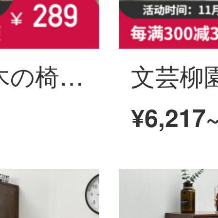
芸術柳園北欧の木の椅子のコンピュータの椅子の事務室の椅子の家庭用の本の椅子と椅子の家庭用の腰掛けの椅子の原木+深い灰
¥6,217