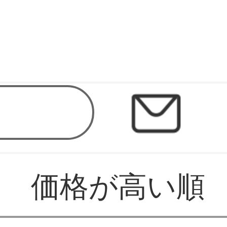
店
価格が高い順