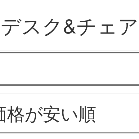
デスク&チェア
ファッション家具販売
価格が安い順