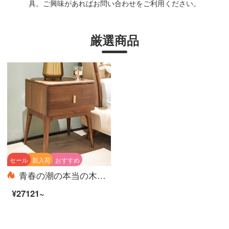
具。ご興味があればお問い合わせをご利用ください。
厳選商品
セール
新入荷
おすすめ
青春の潮の本当の木の寝床の頭の戸棚の北アメリカの暗いクルミの木の簡単な予約の寝床の別荘の寝室の軽奢な単独の引き出しの寝具の47*42*55 cm
¥27121~