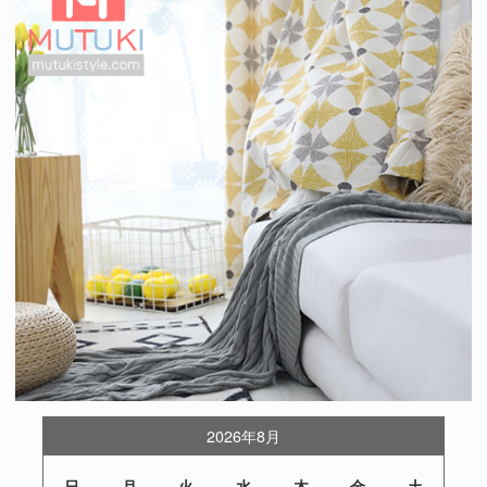
2026年8月
日
月
火
水
木
金
土