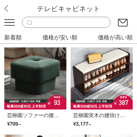
テレビキャビネット
ファッション家具販売店
新着順
価格が安い順
価格が高い順
芸柳園ソファーの腰掛けのリビングルームの部屋は靴の腰掛けを変えて腰掛けを踏みます。
芸柳園実木の腰掛けは家の入り口で靴の腰掛けを交換します。北欧の長い腰掛けは靴の腰掛けを交換します。
¥709~
¥3,177~