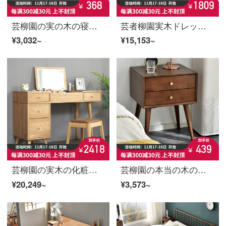
芸柳園の実の木の寝床の棚北欧の寝室の小型の戸棚の家庭用ミニの小型の収納棚の胡桃色
芸者柳園実木ドレッサーの寝室の化粧台の化粧品棚の化粧箱現代簡単な原木の色の帯の腰掛け
¥3,032~
¥15,153~
芸柳園の実木の化粧台の寝室の化粧台の化粧台の化粧箱の化粧箱の寝室のテーブルの近代的な簡単さは単箱の原木の色の帯の腰掛けを持ちます。
芸柳園の本当の木の寝床の棚は現代で簡単に寝室の寝床の辺の戸棚の小さい戸棚の収納棚の2はベッドの頭の戸棚を引き出します【胡桃色】
¥20,249~
¥3,573~