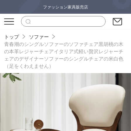
ファッション家具販売店
トップ
ソファー
青春潮のシングルソファーのソファチェア黒胡桃の木
の本革レジャーチェアイタリア式軽い贅沢レジャーチ
ェアのデザイナーソファーのシングルチェアの米白色
（足をくわえません）