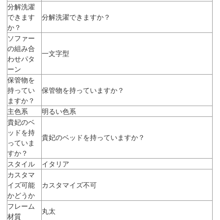
分解洗濯
できます
分解洗濯できますか？
か？
ソファー
の組み合
一文字型
わせパタ
ーン
保管物を
持ってい
保管物を持っていますか？
ますか？
主色系
明るい色系
貴妃のベ
ッドを持
貴妃のベッドを持っていますか？
っていま
すか？
スタイル
イタリア
カスタマ
イズ可能
カスタマイズ不可
かどうか
フレーム
丸太
材質