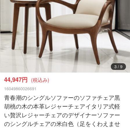
3
/
9
44,947円
(税込み)
16049860026691
青春潮のシングルソファーのソファチェア黒
胡桃の木の本革レジャーチェアイタリア式軽
い贅沢レジャーチェアのデザイナーソファー
のシングルチェアの米白色（足をくわえませ