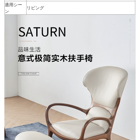
適用シー
リビング
ン