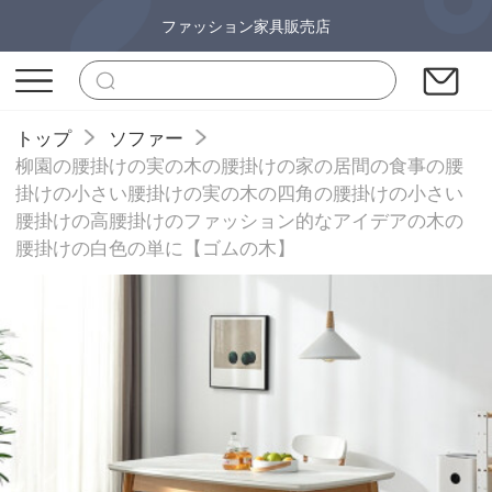
ファッション家具販売店
トップ
ソファー
柳園の腰掛けの実の木の腰掛けの家の居間の食事の腰
掛けの小さい腰掛けの実の木の四角の腰掛けの小さい
腰掛けの高腰掛けのファッション的なアイデアの木の
腰掛けの白色の単に【ゴムの木】