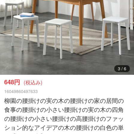
4
/
6
648円
(税込み)
16049860497633
柳園の腰掛けの実の木の腰掛けの家の居間の
食事の腰掛けの小さい腰掛けの実の木の四角
の腰掛けの小さい腰掛けの高腰掛けのファッ
ション的なアイデアの木の腰掛けの白色の単