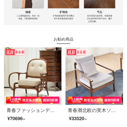
お勧め商品
青春ファッションデザイナーの実木ソファと本革のシングルソファーと椅子の别荘ハイエンドのレジャーチェアの黒胡桃の木のシングルソファ黒胡桃
青春潮北欧の実木ソファチェア黒胡桃木レジャーチェアイタリア式の軽い贅沢なシングルソファーデザイナー布芸ソファーのシングルシートカバーの銅（綿布のタイプ）
¥70696~
¥33520~