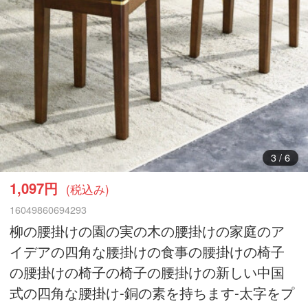
4
/
6
1,097円
(税込み)
16049860694293
柳の腰掛けの園の実の木の腰掛けの家庭のア
イデアの四角な腰掛けの食事の腰掛けの椅子
の腰掛けの椅子の椅子の腰掛けの新しい中国
式の四角な腰掛け-銅の素を持ちます-太字をプ