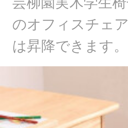
芸柳園実木学生椅
のオフィスチェア
は昇降できます。