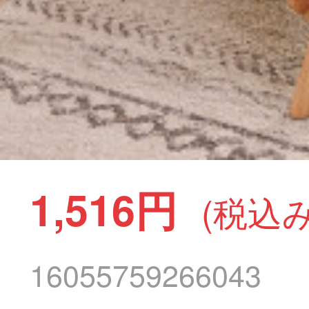
1,516円
(税込み
16055759266043