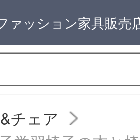
ファッション家具販売
&チェア