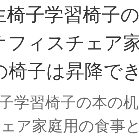
生椅子学習椅子
オフィスチェア
の椅子は昇降で
子学習椅子の本の
ェア家庭用の食事