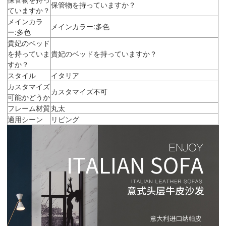
保管物を持っていますか？
ていますか？
メインカラ
メインカラー:多色
ー:多色
貴妃のベッド
を持っていま
貴妃のベッドを持っていますか？
すか？
スタイル
イタリア
カスタマイズ
カスタマイズ不可
可能かどうか
フレーム材質
丸太
適用シーン
リビング