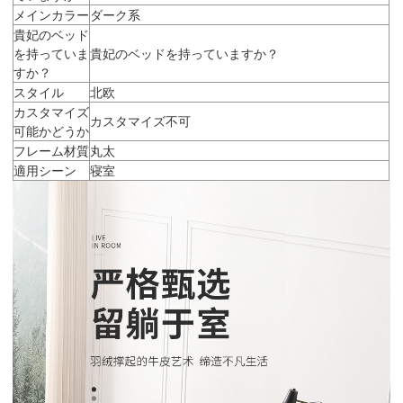
メインカラー
ダーク系
貴妃のベッド
を持っていま
貴妃のベッドを持っていますか？
すか？
スタイル
北欧
カスタマイズ
カスタマイズ不可
可能かどうか
フレーム材質
丸太
適用シーン
寝室