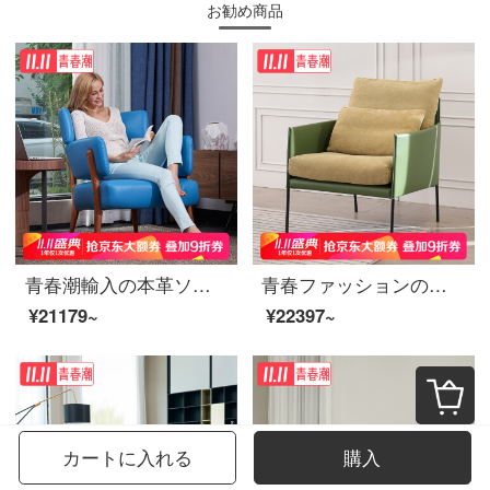
お勧め商品
青春潮輸入の本革ソファと椅子の木のソファーとレジャーチェアの黒い金の木のシングルソファーの空は青いです（3089）オーストラリアの小さい牛革
青春ファッションの布芸のシングルソファー北欧の簡単なソファーの椅子の小さい家型のレジャーの椅子のオフィスレジャーの椅子の軍の緑色のシングルのソファー
¥21179~
¥22397~
カートに入れる
購入