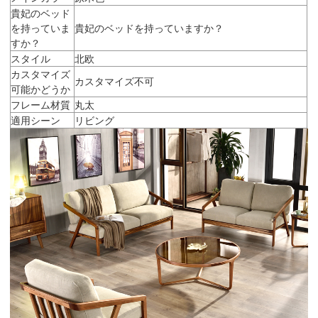
貴妃のベッド
を持っていま
貴妃のベッドを持っていますか？
すか？
スタイル
北欧
カスタマイズ
カスタマイズ不可
可能かどうか
フレーム材質
丸太
適用シーン
リビング