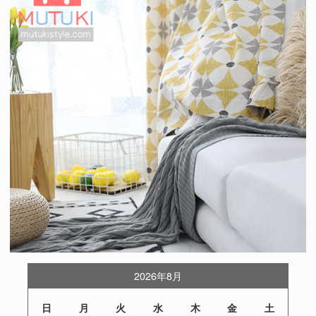
2026年8月
日
月
火
水
木
金
土