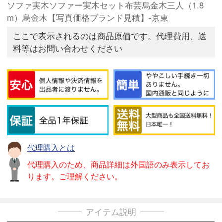
ソファ実木ソファー実木セット布芸烏金木三人（1.8
m）烏金木【写真価格ブランド見積】-京東
ここで表示されるのは商品原価です。代理費用、送
料等はお問い合わせください
代理購入とは
代理購入のため、商品詳細は外国語のみ表示してお
ります。ご理解ください。
アイテム説明