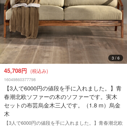
4
/
6
45,708円
(税込み)
16049860377798
【3人で6000円の値段を手に入れました。】青
春潮北欧ソファーの木のソファーです。実木
セットの布芸烏金木三人です。（1.8 m）烏金
木
【3人で6000円の値段を手に入れました。】青春潮北欧