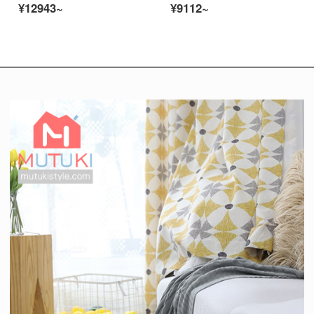
¥12943~
¥9112~