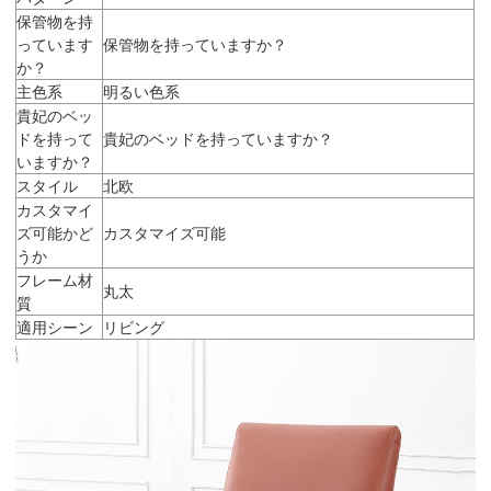
保管物を持
っています
保管物を持っていますか？
か？
主色系
明るい色系
貴妃のベッ
ドを持って
貴妃のベッドを持っていますか？
いますか？
スタイル
北欧
カスタマイ
ズ可能かど
カスタマイズ可能
うか
フレーム材
丸太
質
適用シーン
リビング