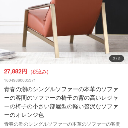
3
/
5
27,882円
(税込み)
16049860035371
青春の潮のシングルソファーの本革のソファ
ーの客間のソファーの椅子の背の高いレジャ
ーの椅子の小さい部屋型の軽い贅沢なソファ
ーのオレンジ色
青春の潮のシングルソファーの本革のソファーの客間