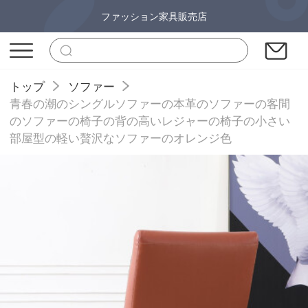
ファッション家具販売店
トップ
ソファー
青春の潮のシングルソファーの本革のソファーの客間
のソファーの椅子の背の高いレジャーの椅子の小さい
部屋型の軽い贅沢なソファーのオレンジ色