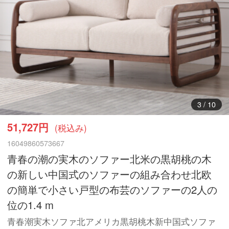
4
/
10
51,727円
(税込み)
16049860573667
青春の潮の実木のソファー北米の黒胡桃の木
の新しい中国式のソファーの組み合わせ北欧
の簡単で小さい戸型の布芸のソファーの2人の
位の1.4 m
青春潮実木ソファ北アメリカ黒胡桃木新中国式ソファ