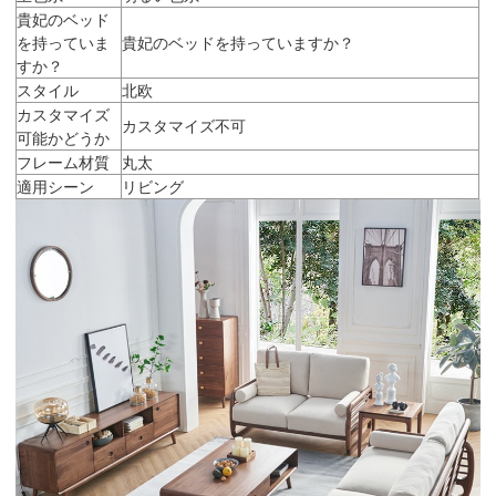
貴妃のベッド
を持っていま
貴妃のベッドを持っていますか？
すか？
スタイル
北欧
カスタマイズ
カスタマイズ不可
可能かどうか
フレーム材質
丸太
適用シーン
リビング