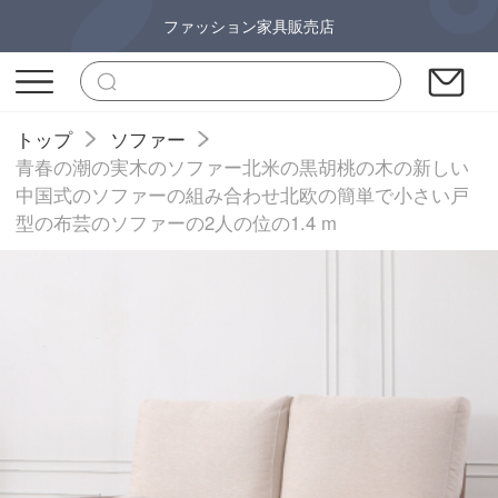
ファッション家具販売店
トップ
ソファー
青春の潮の実木のソファー北米の黒胡桃の木の新しい
中国式のソファーの組み合わせ北欧の簡単で小さい戸
型の布芸のソファーの2人の位の1.4 m