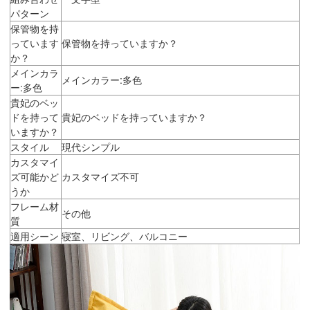
パターン
保管物を持
っています
保管物を持っていますか？
か？
メインカラ
メインカラー:多色
ー:多色
貴妃のベッ
ドを持って
貴妃のベッドを持っていますか？
いますか？
スタイル
現代シンプル
カスタマイ
ズ可能かど
カスタマイズ不可
うか
フレーム材
その他
質
適用シーン
寝室、リビング、バルコニー