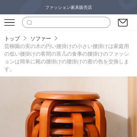
ファッション家具販売店
トップ
ソファー
芸柳園の実の木の円い腰掛けの小さい腰掛けは家庭用
の低い腰掛けの客間の茶几の食事の腰掛けのファッシ
ョンは簡単に靴の腰掛けの腰掛けの蜜の色を交換しま
す。