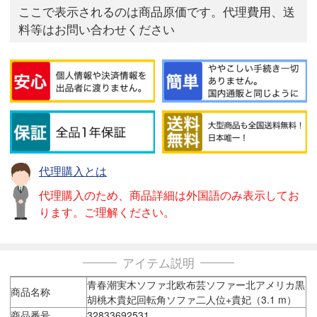
ここで表示されるのは商品原価です。代理費用、送
料等はお問い合わせください
代理購入とは
代理購入のため、商品詳細は外国語のみ表示してお
ります。ご理解ください。
アイテム説明
青春潮実木ソファ北欧布芸ソファー北アメリカ黒
商品名称
胡桃木貴妃回転角ソファ二人位+貴妃（3.1 m）
商品番号
32833692531