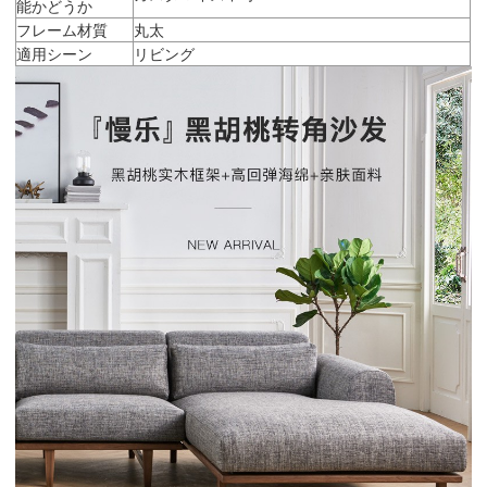
能かどうか
フレーム材質
丸太
適用シーン
リビング