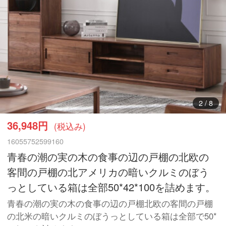
3
/
8
36,948円
(税込み)
16055752599160
青春の潮の実の木の食事の辺の戸棚の北欧の
客間の戸棚の北アメリカの暗いクルミのぼう
っとしている箱は全部50*42*100を詰めます。
青春の潮の実の木の食事の辺の戸棚北欧の客間の戸棚
の北米の暗いクルミのぼうっとしている箱は全部で50*