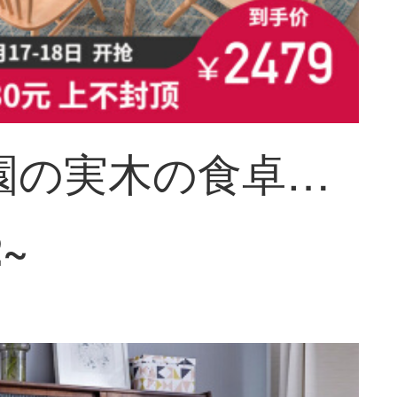
文芸柳園の実木の食卓のテーブルとテーブルの組み合わせが伸縮してテーブルの大きさを食べます。
2~