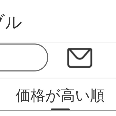
ブル
店
価格が高い順