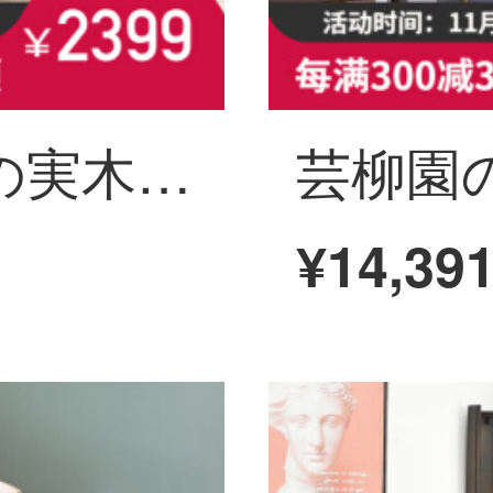
芸柳園テーブルの実木は長方形のテーブルとテーブルとテーブルを組み合わせて現代簡単な食事テーブルに伸縮させます。
¥14,39