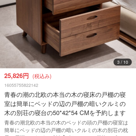
4
/
10
25,826円
(税込み)
16055755822142
青春の潮の北欧の本当の木の寝床の戸棚の寝
室は簡単にベッドの辺の戸棚の暗いクルミの
木の別荘の寝台の50*42*54 CMを予約します
青春の潮北欧の本当の木のベッドの頭の戸棚の寝室は
簡単にベッドの辺の戸棚の暗いクルミの木の別荘の枕