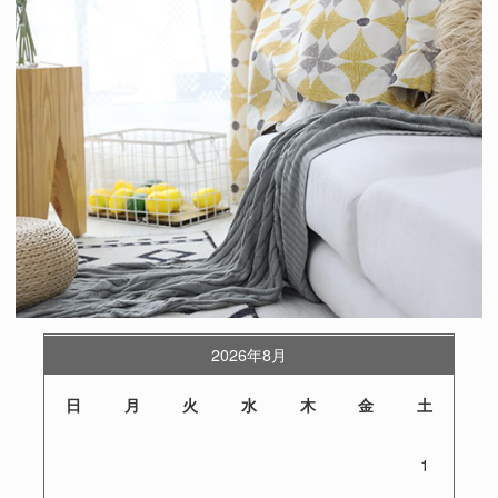
2026年8月
日
月
火
水
木
金
土
1